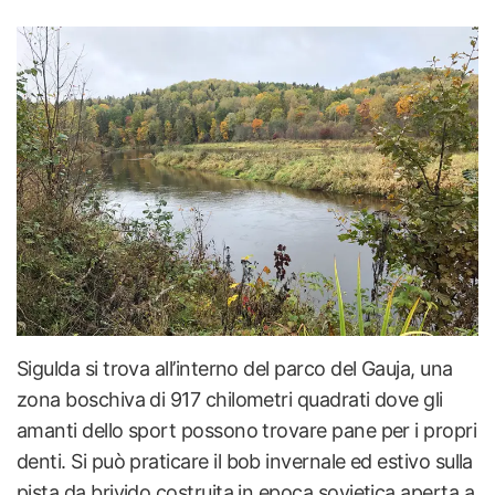
Sigulda si trova all’interno del parco del Gauja, una
zona boschiva di 917 chilometri quadrati dove gli
amanti dello sport possono trovare pane per i propri
denti. Si può praticare il bob invernale ed estivo sulla
pista da brivido costruita in epoca sovietica aperta a