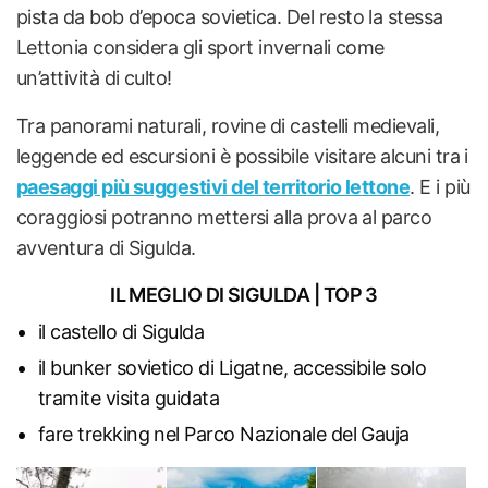
pista da bob d’epoca sovietica. Del resto la stessa
Lettonia considera gli sport invernali come
un’attività di culto!
Tra panorami naturali, rovine di castelli medievali,
leggende ed escursioni è possibile visitare alcuni tra i
paesaggi più suggestivi del territorio lettone
. E i più
coraggiosi potranno mettersi alla prova al parco
avventura di Sigulda.
IL MEGLIO DI SIGULDA | TOP 3
il castello di Sigulda
il bunker sovietico di Ligatne, accessibile solo
tramite visita guidata
fare trekking nel Parco Nazionale del Gauja