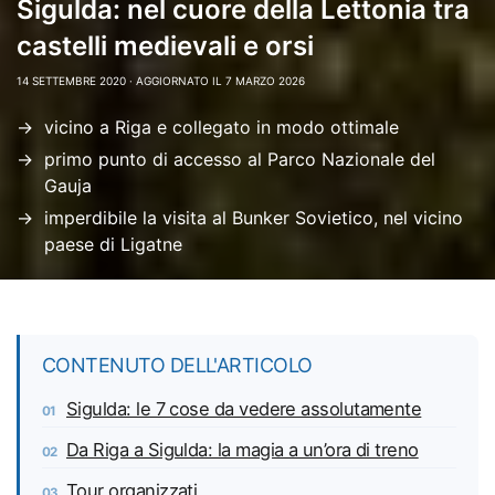
Sigulda: nel cuore della Lettonia tra
castelli medievali e orsi
14 SETTEMBRE 2020 ·
AGGIORNATO IL 7 MARZO 2026
vicino a Riga e collegato in modo ottimale
primo punto di accesso al Parco Nazionale del
Gauja
imperdibile la visita al Bunker Sovietico, nel vicino
paese di Ligatne
CONTENUTO DELL'ARTICOLO
Sigulda: le 7 cose da vedere assolutamente
Da Riga a Sigulda: la magia a un’ora di treno
Tour organizzati