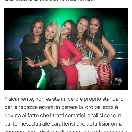
Fisicamente, non esiste un vero e proprio standard
per le ragazze estoni: in genere la loro bellezza è
dovuta al fatto che i tratti somatici locali si sono in
parte mescolati alle caratteristiche della fisionomia
europea, con il risultato di una bellezza eterogenea e