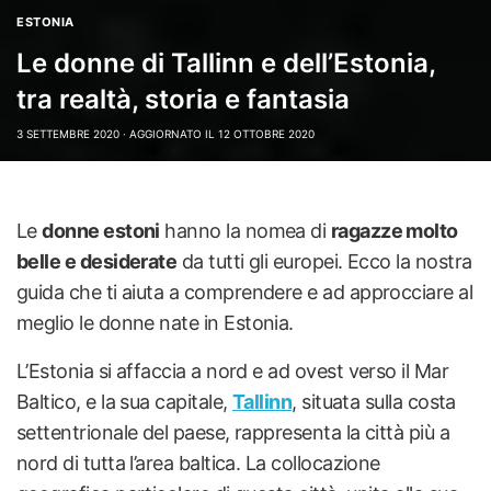
ESTONIA
Le donne di Tallinn e dell’Estonia,
tra realtà, storia e fantasia
3 SETTEMBRE 2020 ·
AGGIORNATO IL 12 OTTOBRE 2020
Le
donne estoni
hanno la nomea di
ragazze molto
belle e desiderate
da tutti gli europei. Ecco la nostra
guida che ti aiuta a comprendere e ad approcciare al
meglio le donne nate in Estonia.
L’Estonia si affaccia a nord e ad ovest verso il Mar
Baltico, e la sua capitale,
Tallinn
, situata sulla costa
settentrionale del paese, rappresenta la città più a
nord di tutta l’area baltica. La collocazione