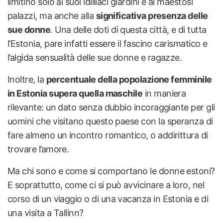
limitino solo ai suoi idilliaci giardini e ai maestosi
palazzi, ma anche alla
significativa presenza delle
sue donne
. Una delle doti di questa città, e di tutta
l’Estonia, pare infatti essere il fascino carismatico e
l’algida sensualità delle sue donne e ragazze.
Inoltre, la
percentuale della popolazione femminile
in Estonia supera quella maschile
in maniera
rilevante: un dato senza dubbio incoraggiante per gli
uomini che visitano questo paese con la speranza di
fare almeno un incontro romantico, o addirittura di
trovare l’amore.
Ma chi sono e come si comportano le donne estoni?
E soprattutto, come ci si può avvicinare a loro, nel
corso di un viaggio o di una vacanza in Estonia e di
una visita a Tallinn?