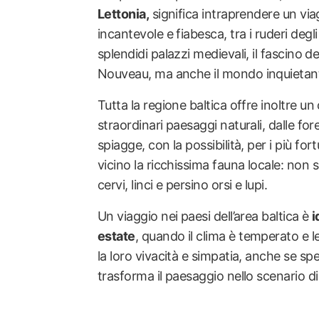
Lettonia,
significa intraprendere un via
incantevole e fiabesca, tra i ruderi degli a
splendidi palazzi medievali, il fascino de
Nouveau, ma anche il mondo inquietante
Tutta la regione baltica offre inoltre u
straordinari paesaggi naturali, dalle fore
spiagge, con la possibilità, per i più fo
vicino la ricchissima fauna locale: non
cervi, linci e persino orsi e lupi.
Un viaggio nei paesi dell’area baltica è
i
estate
, quando il clima è temperato e le
la loro vivacità e simpatia, anche se sp
trasforma il paesaggio nello scenario di