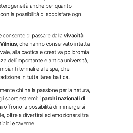
terogeneità anche per quanto
 con la possibilità di soddisfare ogni
e consente di passare dalla
vivacità
 Vilnius
, che hanno conservato intatta
vale, alla caotica e creativa policromia
za dell’importante e antica università,
impianti termali e alle spa, che
dizione in tutta l’area baltica.
ente chi ha la passione per la natura,
gli sport estremi: i
parchi nazionali di
a
offrono la possibilità di immergersi
e, oltre a divertirsi ed emozionarsi tra
tipici e taverne.