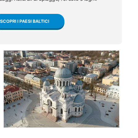
SCOPRI I PAESI BALTICI