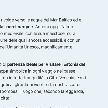
si rivolge verso le acque del Mar Baltico ed è
itali nord europee
. Ancora oggi, Tallinn
llo medievale, con le sue maestose mura
une delle quali ancora accessibili, e con un
 dell’Umanità Unesco, magnificamente
o di
partenza ideale per visitare l’Estonia del
appa simbolica in ogni viaggio nei paese
itata in tutta tranquillità la Città Vecchia, con i
otica, gli antichi vicoli e i fantastici scorci
i Toompea, il luogo che, secondo la leggenda,
città.