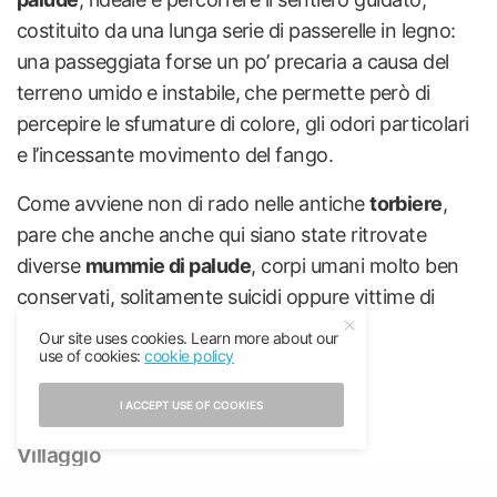
costituito da una lunga serie di passerelle in legno:
una passeggiata forse un po’ precaria a causa del
terreno umido e instabile, che permette però di
percepire le sfumature di colore, gli odori particolari
e l’incessante movimento del fango.
Come avviene non di rado nelle antiche
torbiere
,
pare che anche anche qui siano state ritrovate
diverse
mummie di palude
, corpi umani molto ben
conservati, solitamente suicidi oppure vittime di
omicidi, esecuzioni o sacrifici.
Our site uses cookies. Learn more about our
use of cookies:
cookie policy
I ACCEPT USE OF COOKIES
Penisola di Käsmu
03
Villaggio