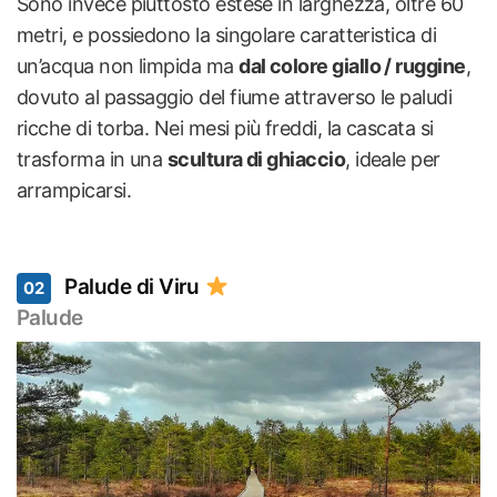
Sono invece piuttosto estese in larghezza, oltre 60
metri, e possiedono la singolare caratteristica di
un’acqua non limpida ma
dal colore giallo / ruggine
,
dovuto al passaggio del fiume attraverso le paludi
ricche di torba. Nei mesi più freddi, la cascata si
trasforma in una
scultura di ghiaccio
, ideale per
arrampicarsi.
Palude di Viru
02
Palude